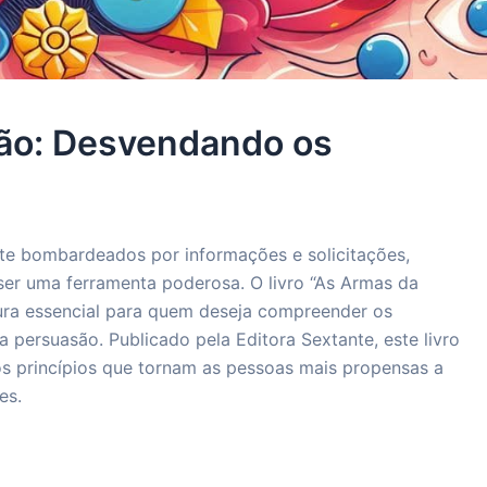
ão: Desvendando os
e bombardeados por informações e solicitações,
 ser uma ferramenta poderosa. O livro “As Armas da
itura essencial para quem deseja compreender os
 persuasão. Publicado pela Editora Sextante, este livro
 princípios que tornam as pessoas mais propensas a
es.