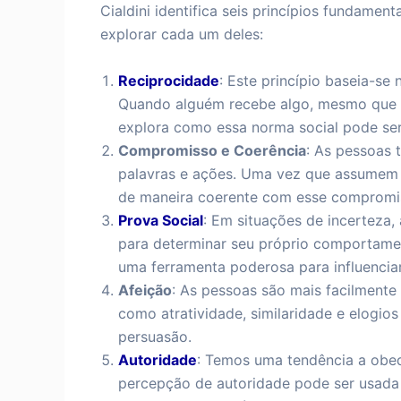
Cialdini identifica seis princípios fundame
explorar cada um deles:
Reciprocidade
: Este princípio baseia-se 
Quando alguém recebe algo, mesmo que se
explora como essa norma social pode ser 
Compromisso e Coerência
: As pessoas 
palavras e ações. Uma vez que assumem
de maneira coerente com esse compromi
Prova Social
: Em situações de incerteza
para determinar seu próprio comportament
uma ferramenta poderosa para influenciar
Afeição
: As pessoas são mais facilmente
como atratividade, similaridade e elogi
persuasão.
Autoridade
: Temos uma tendência a obede
percepção de autoridade pode ser usada p