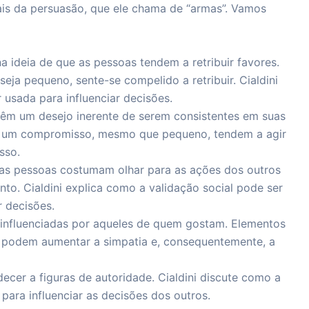
ntais da persuasão, que ele chama de “armas”. Vamos
na ideia de que as pessoas tendem a retribuir favores.
ja pequeno, sente-se compelido a retribuir. Cialdini
usada para influenciar decisões.
têm um desejo inerente de serem consistentes em suas
 um compromisso, mesmo que pequeno, tendem a agir
sso.
, as pessoas costumam olhar para as ações dos outros
o. Cialdini explica como a validação social pode ser
 decisões.
 influenciadas por aqueles de quem gostam. Elementos
os podem aumentar a simpatia e, consequentemente, a
cer a figuras de autoridade. Cialdini discute como a
ara influenciar as decisões dos outros.