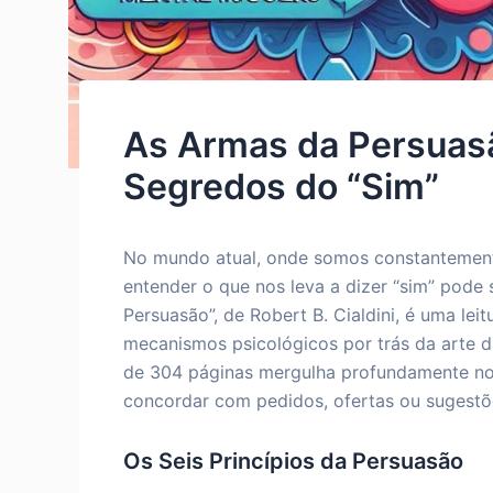
As Armas da Persuas
Segredos do “Sim”
No mundo atual, onde somos constantement
entender o que nos leva a dizer “sim” pode
Persuasão”, de Robert B. Cialdini, é uma le
mecanismos psicológicos por trás da arte da
de 304 páginas mergulha profundamente nos
concordar com pedidos, ofertas ou sugestõ
Os Seis Princípios da Persuasão