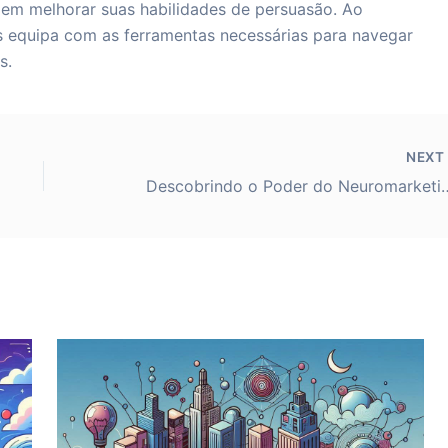
 em melhorar suas habilidades de persuasão. Ao
os equipa com as ferramentas necessárias para navegar
s.
NEX
Descobrindo o Poder do Neuromarketing: Como Entender a 