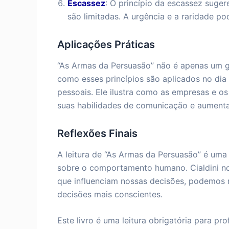
Escassez
: O princípio da escassez suge
são limitadas. A urgência e a raridade p
Aplicações Práticas
“As Armas da Persuasão” não é apenas um gu
como esses princípios são aplicados no dia
pessoais. Ele ilustra como as empresas e os
suas habilidades de comunicação e aumenta
Reflexões Finais
A leitura de “As Armas da Persuasão” é uma 
sobre o comportamento humano. Cialdini nos
que influenciam nossas decisões, podemos 
decisões mais conscientes.
Este livro é uma leitura obrigatória para pro