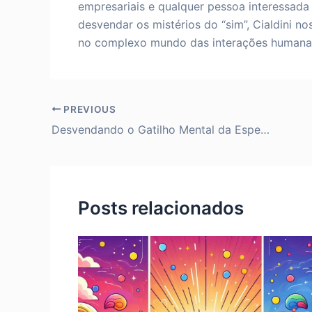
empresariais e qualquer pessoa interessada
desvendar os mistérios do “sim”, Cialdini n
no complexo mundo das interações humana
PREVIOUS
Desvendando o Gatilho Mental da Especificidade: Como a Precisão Aumenta a Conexão com Seu Público
Posts relacionados