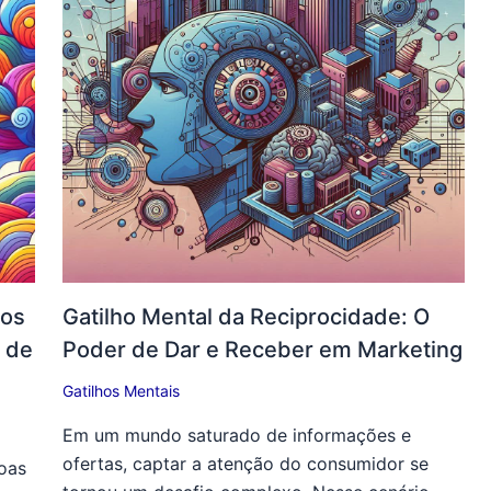
hos
Gatilho Mental da Reciprocidade: O
 de
Poder de Dar e Receber em Marketing
Gatilhos Mentais
Em um mundo saturado de informações e
ofertas, captar a atenção do consumidor se
oas