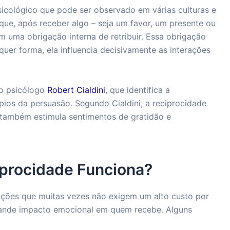
sicológico que pode ser observado em várias culturas e
 que, após receber algo – seja um favor, um presente ou
m uma obrigação interna de retribuir. Essa obrigação
lquer forma, ela influencia decisivamente as interações
lo psicólogo
Robert Cialdini
, que identifica a
pios da persuasão. Segundo Cialdini, a reciprocidade
também estimula sentimentos de gratidão e
iprocidade Funciona?
ações que muitas vezes não exigem um alto custo por
ande impacto emocional em quem recebe. Alguns