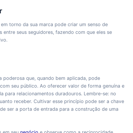
r
em torno da sua marca pode criar um senso de
as entre seus seguidores, fazendo com que eles se
ivo.
ta poderosa que, quando bem aplicada, pode
com seu público. Ao oferecer valor de forma genuína e
da para relacionamentos duradouros. Lembre-se: no
anto receber. Cultivar esse princípio pode ser a chave
de ser a porta de entrada para a construção de uma
as em seu
negócio
e observe como a reciprocidade