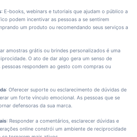
s
: E-books, webinars e tutoriais que ajudam o público a
ico podem incentivar as pessoas a se sentirem
 comprando um produto ou recomendando seus serviços a
iar amostras grátis ou brindes personalizados é uma
eciprocidade. O ato de dar algo gera um senso de
as pessoas respondem ao gesto com compras ou
ida
: Oferecer suporte ou esclarecimento de dúvidas de
rar um forte vínculo emocional. As pessoas que se
rnar defensoras da sua marca.
ais
: Responder a comentários, esclarecer dúvidas e
terações online constrói um ambiente de reciprocidade
 se tornarem mais ativos.