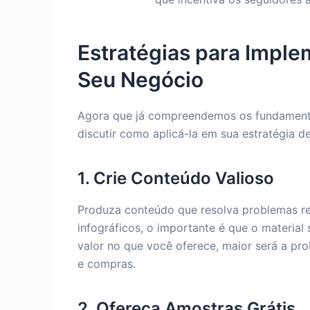
Estratégias para Imple
Seu Negócio
Agora que já compreendemos os fundamentos
discutir como aplicá-la em sua estratégia d
1. Crie Conteúdo Valioso
Produza conteúdo que resolva problemas rea
infográficos, o importante é que o material 
valor no que você oferece, maior será a pro
e compras.
2. Ofereça Amostras Grátis