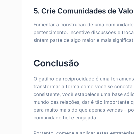
5. Crie Comunidades de Valo
Fomentar a construção de uma comunidade 
pertencimento. Incentive discussões e troc
sintam parte de algo maior e mais significat
Conclusão
O gatilho da reciprocidade é uma ferramen
transformar a forma como você se conecta 
consistente, você estabelece uma base sóli
mundo das relações, dar é tão importante qu
para muito mais do que apenas vendas – po
comunidade fiel e engajada.
Portanto, comece a aplicar estas estratégi